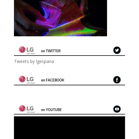
Tweets by lgespana