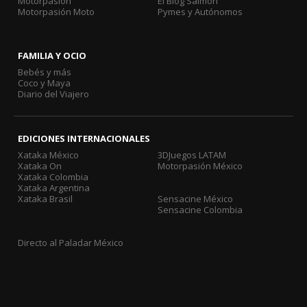
Motorpasión
El Blog Salmón
Motorpasión Moto
Pymes y Autónomos
FAMILIA Y OCIO
Bebés y más
Coco y Maya
Diario del Viajero
EDICIONES INTERNACIONALES
Xataka México
3DJuegos LATAM
Xataka On
Motorpasión México
Xataka Colombia
Xataka Argentina
Xataka Brasil
Sensacine México
Sensacine Colombia
Directo al Paladar México