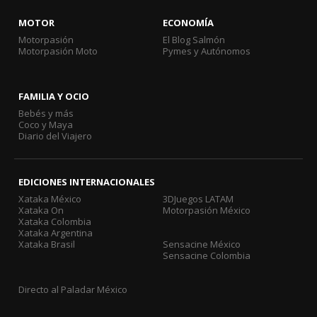
MOTOR
ECONOMÍA
Motorpasión
El Blog Salmón
Motorpasión Moto
Pymes y Autónomos
FAMILIA Y OCIO
Bebés y más
Coco y Maya
Diario del Viajero
EDICIONES INTERNACIONALES
Xataka México
3DJuegos LATAM
Xataka On
Motorpasión México
Xataka Colombia
Xataka Argentina
Xataka Brasil
Sensacine México
Sensacine Colombia
Directo al Paladar México