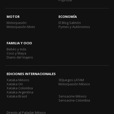
Poprosa
MOTOR
ECONOMÍA
Motorpasión
El Blog Salmón
Motorpasión Moto
Pymes y Autónomos
FAMILIA Y OCIO
Bebés y más
Coco y Maya
Diario del Viajero
EDICIONES INTERNACIONALES
Xataka México
3DJuegos LATAM
Xataka On
Motorpasión México
Xataka Colombia
Xataka Argentina
Xataka Brasil
Sensacine México
Sensacine Colombia
Directo al Paladar México