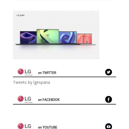
Tweets by lgespana