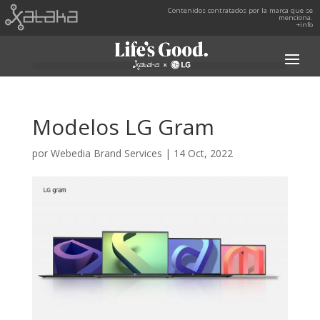
Contenidos contratados por la marca que se
menciona.
+info
Modelos LG Gram
por
Webedia Brand Services
|
14 Oct, 2022