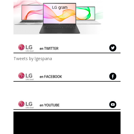
Tweets by lgespana