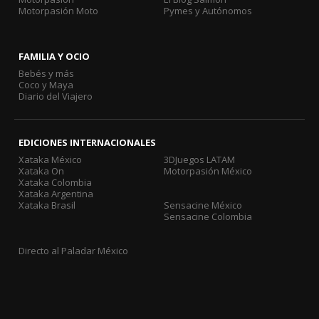
Motorpasión Moto
Pymes y Autónomos
FAMILIA Y OCIO
Bebés y más
Coco y Maya
Diario del Viajero
EDICIONES INTERNACIONALES
Xataka México
3DJuegos LATAM
Xataka On
Motorpasión México
Xataka Colombia
Xataka Argentina
Xataka Brasil
Sensacine México
Sensacine Colombia
Directo al Paladar México