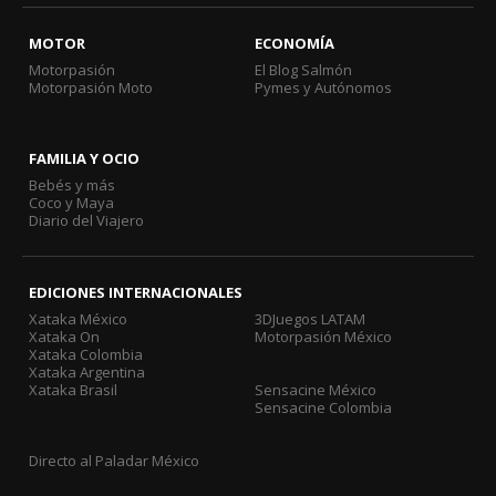
MOTOR
ECONOMÍA
Motorpasión
El Blog Salmón
Motorpasión Moto
Pymes y Autónomos
FAMILIA Y OCIO
Bebés y más
Coco y Maya
Diario del Viajero
EDICIONES INTERNACIONALES
Xataka México
3DJuegos LATAM
Xataka On
Motorpasión México
Xataka Colombia
Xataka Argentina
Xataka Brasil
Sensacine México
Sensacine Colombia
Directo al Paladar México