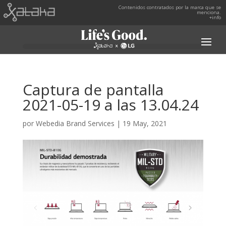
Contenidos contratados por la marca que se
menciona.
+info
Captura de pantalla
2021-05-19 a las 13.04.24
por
Webedia Brand Services
|
19 May, 2021