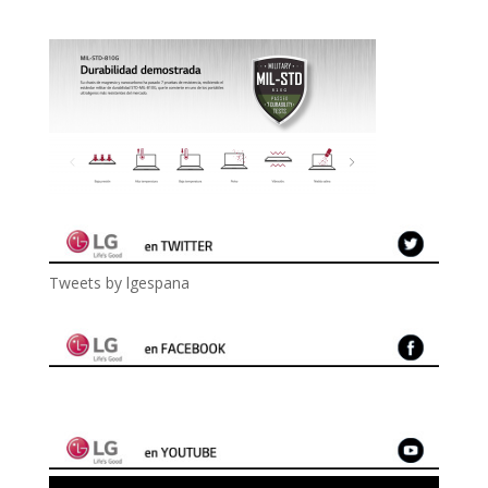
Tweets by lgespana