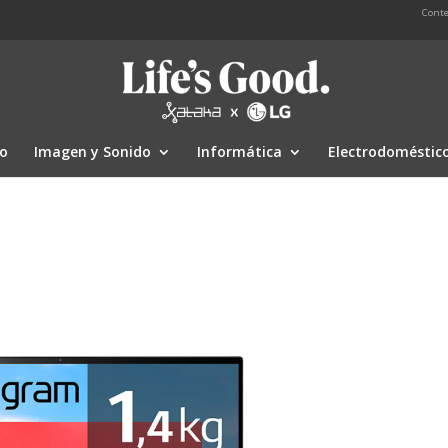
Conte
io
Imagen y Sonido
Informática
Electrodoméstic