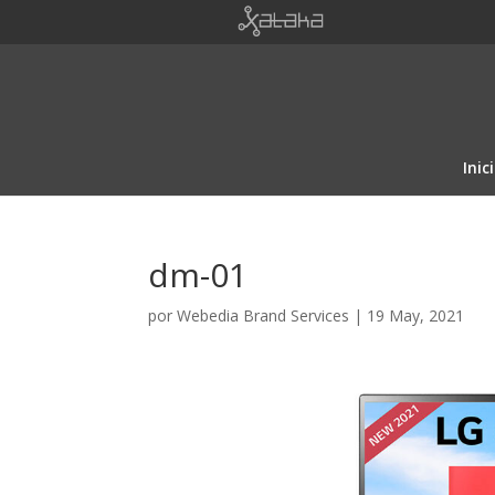
Inic
dm-01
por
Webedia Brand Services
|
19 May, 2021