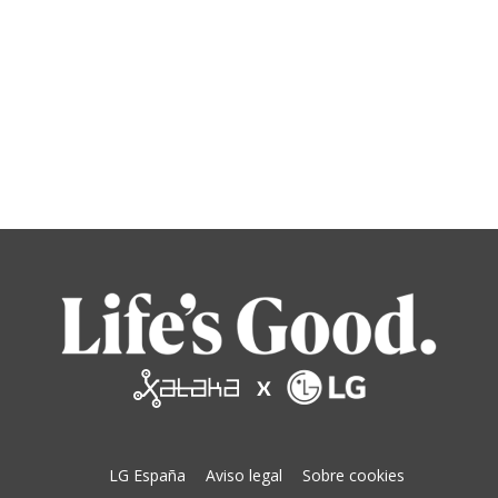
LG España
Aviso legal
Sobre cookies