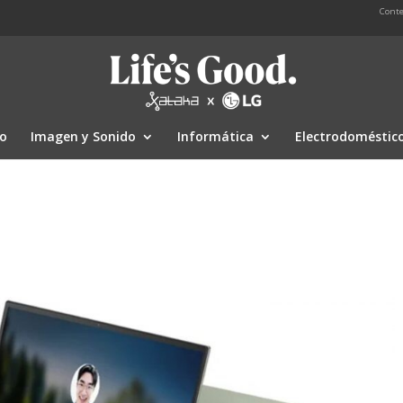
Conte
io
Imagen y Sonido
Informática
Electrodoméstic