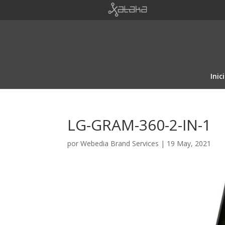
Inic
LG-GRAM-360-2-IN-1
por
Webedia Brand Services
|
19 May, 2021