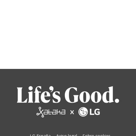
LG España
Aviso legal
Sobre cookies