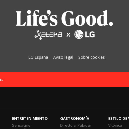
LG España
Aviso legal
Sobre cookies
s.
ENTRETENIMIENTO
GASTRONOMÍA
ESTILO DE 
Sensacine
Directo al Paladar
Vitónica