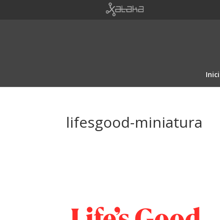
Inic
lifesgood-miniatura