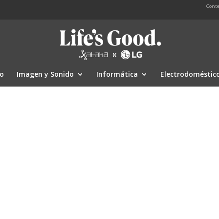
Conte
io
Imagen y Sonido
Informática
Electrodoméstic