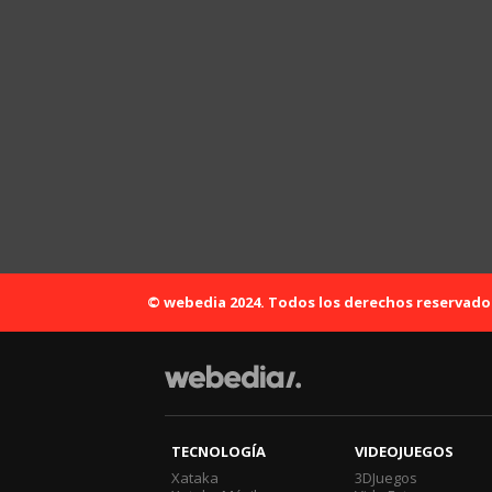
© webedia 2024. Todos los derechos reservado
TECNOLOGÍA
VIDEOJUEGOS
Xataka
3DJuegos