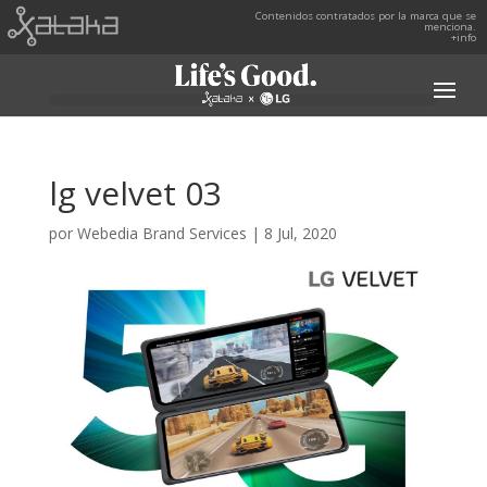
Contenidos contratados por la marca que se
menciona.
+info
lg velvet 03
por
Webedia Brand Services
|
8 Jul, 2020