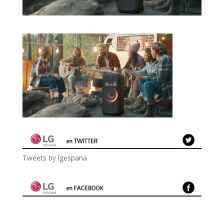
Tweets by lgespana