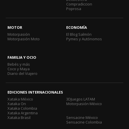
Compradiccion
Poprosa
MOTOR
ECONOMÍA
Motorpasión
El Blog Salmón
Motorpasión Moto
Pymes y Autónomos
FAMILIA Y OCIO
Bebés y más
Coco y Maya
Diario del Viajero
EDICIONES INTERNACIONALES
Xataka México
3DJuegos LATAM
Xataka On
Motorpasión México
Xataka Colombia
Xataka Argentina
Xataka Brasil
Sensacine México
Sensacine Colombia