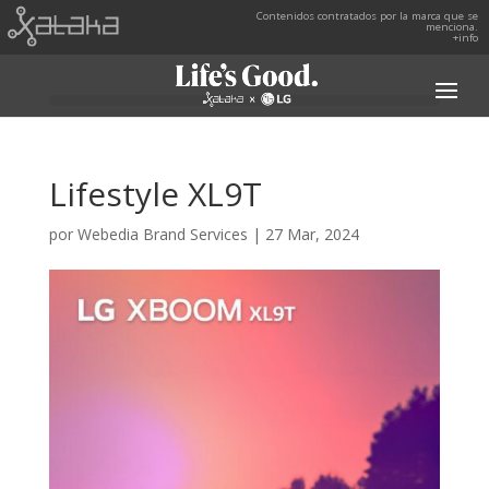
Contenidos contratados por la marca que se
menciona.
+info
Lifestyle XL9T
por
Webedia Brand Services
|
27 Mar, 2024