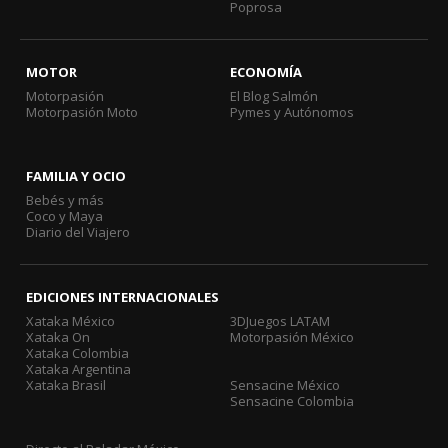
Poprosa
MOTOR
ECONOMÍA
Motorpasión
El Blog Salmón
Motorpasión Moto
Pymes y Autónomos
FAMILIA Y OCIO
Bebés y más
Coco y Maya
Diario del Viajero
EDICIONES INTERNACIONALES
Xataka México
3DJuegos LATAM
Xataka On
Motorpasión México
Xataka Colombia
Xataka Argentina
Xataka Brasil
Sensacine México
Sensacine Colombia