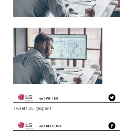
Tweets by lgespana