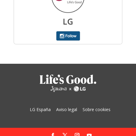
LG España
Aviso legal
Sobre cookies