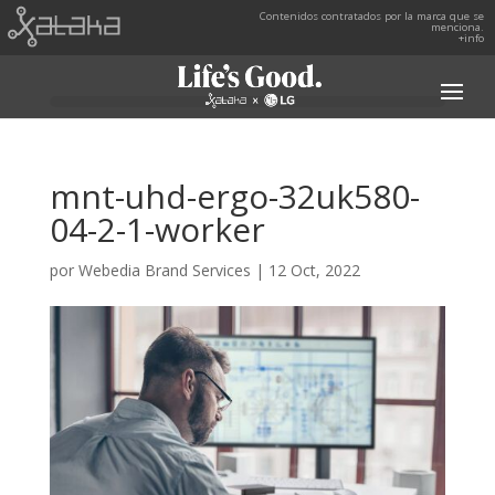
Contenidos contratados por la marca que se
menciona.
+info
mnt-uhd-ergo-32uk580-
04-2-1-worker
por
Webedia Brand Services
|
12 Oct, 2022