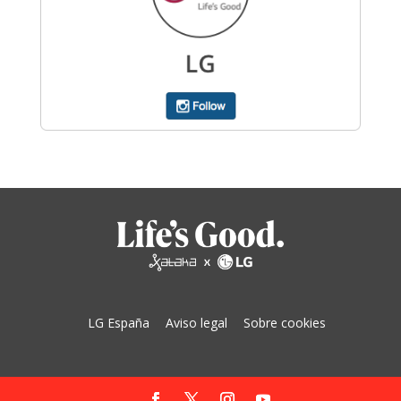
LG España
Aviso legal
Sobre cookies