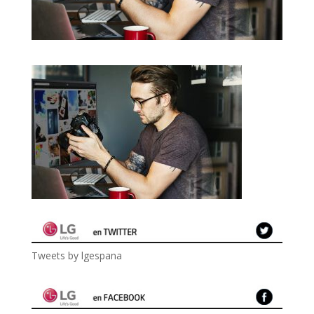
Tweets by lgespana