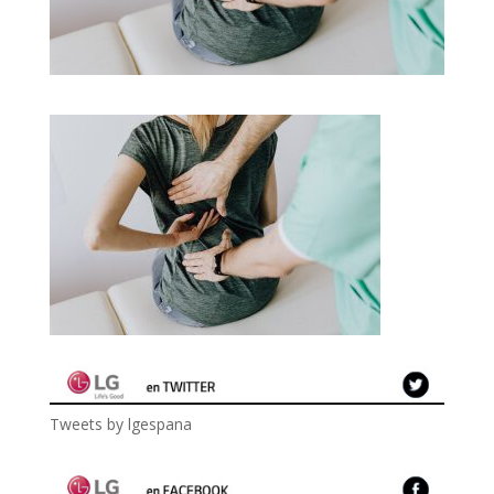
Tweets by lgespana