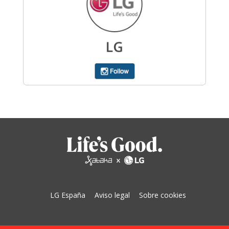
LG España
Aviso legal
Sobre cookies