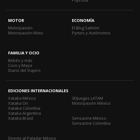
Poprosa
MOTOR
ECONOMÍA
Motorpasión
El Blog Salmón
Motorpasión Moto
Pymes y Autónomos
FAMILIA Y OCIO
Bebés y más
Coco y Maya
Diario del Viajero
EDICIONES INTERNACIONALES
Xataka México
3DJuegos LATAM
Xataka On
Motorpasión México
Xataka Colombia
Xataka Argentina
Xataka Brasil
Sensacine México
Sensacine Colombia
Directo al Paladar México