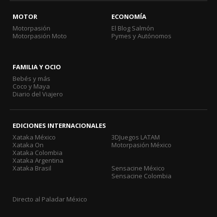
MOTOR
ECONOMÍA
Motorpasión
El Blog Salmón
Motorpasión Moto
Pymes y Autónomos
FAMILIA Y OCIO
Bebés y más
Coco y Maya
Diario del Viajero
EDICIONES INTERNACIONALES
Xataka México
3DJuegos LATAM
Xataka On
Motorpasión México
Xataka Colombia
Xataka Argentina
Xataka Brasil
Sensacine México
Sensacine Colombia
Directo al Paladar México