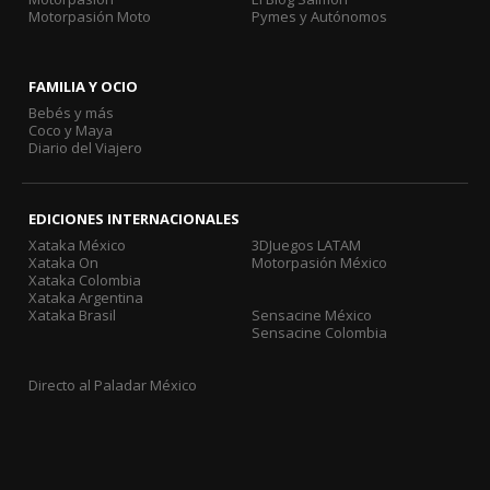
Motorpasión Moto
Pymes y Autónomos
FAMILIA Y OCIO
Bebés y más
Coco y Maya
Diario del Viajero
EDICIONES INTERNACIONALES
Xataka México
3DJuegos LATAM
Xataka On
Motorpasión México
Xataka Colombia
Xataka Argentina
Xataka Brasil
Sensacine México
Sensacine Colombia
Directo al Paladar México