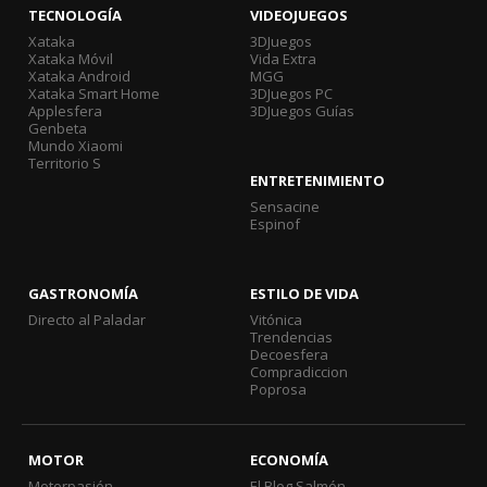
TECNOLOGÍA
VIDEOJUEGOS
Xataka
3DJuegos
Xataka Móvil
Vida Extra
Xataka Android
MGG
Xataka Smart Home
3DJuegos PC
Applesfera
3DJuegos Guías
Genbeta
Mundo Xiaomi
Territorio S
ENTRETENIMIENTO
Sensacine
Espinof
GASTRONOMÍA
ESTILO DE VIDA
Directo al Paladar
Vitónica
Trendencias
Decoesfera
Compradiccion
Poprosa
MOTOR
ECONOMÍA
Motorpasión
El Blog Salmón