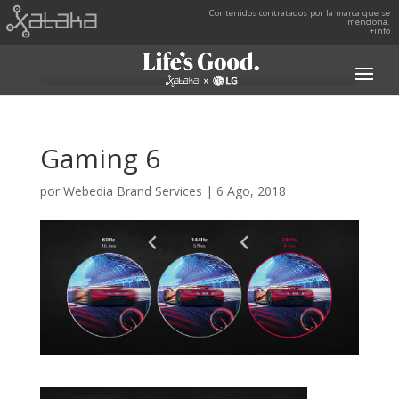
Contenidos contratados por la marca que se
menciona.
+info
Gaming 6
por
Webedia Brand Services
|
6 Ago, 2018