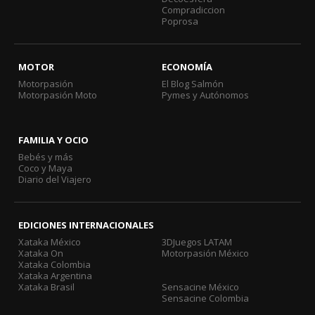
Compradiccion
Poprosa
MOTOR
ECONOMÍA
Motorpasión
El Blog Salmón
Motorpasión Moto
Pymes y Autónomos
FAMILIA Y OCIO
Bebés y más
Coco y Maya
Diario del Viajero
EDICIONES INTERNACIONALES
Xataka México
3DJuegos LATAM
Xataka On
Motorpasión México
Xataka Colombia
Xataka Argentina
Xataka Brasil
Sensacine México
Sensacine Colombia