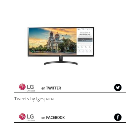
Tweets by lgespana