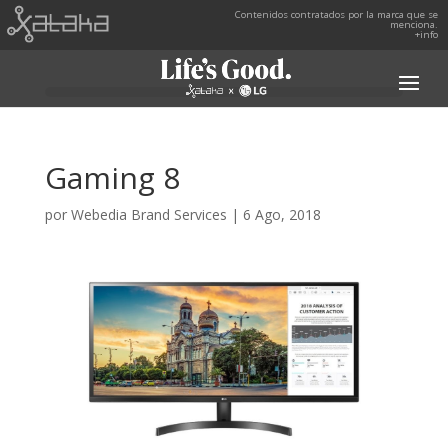
Contenidos contratados por la marca que se
menciona.
+info
Gaming 8
por
Webedia Brand Services
|
6 Ago, 2018