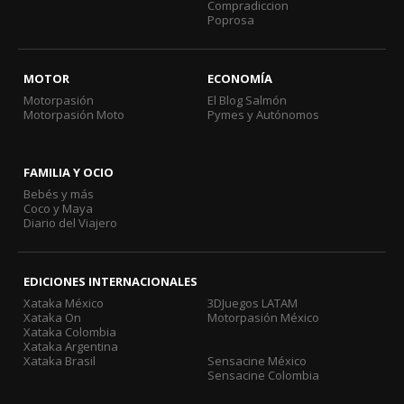
Compradiccion
Poprosa
MOTOR
ECONOMÍA
Motorpasión
El Blog Salmón
Motorpasión Moto
Pymes y Autónomos
FAMILIA Y OCIO
Bebés y más
Coco y Maya
Diario del Viajero
EDICIONES INTERNACIONALES
Xataka México
3DJuegos LATAM
Xataka On
Motorpasión México
Xataka Colombia
Xataka Argentina
Xataka Brasil
Sensacine México
Sensacine Colombia