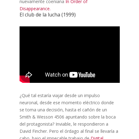
nuevamente coeniana
In Order of
Disappearance.
El club de la lucha (1999)
¿Qué tal estaría viajar desde un impulso
neuronal, desde ese momento eléctrico donde
se toma una decisión, hasta el cañón de un
Smith & Wesson 4506 apuntando sobre la boca
del protagonista? Inviable, le respondieron a
David Fincher. Pero el órdago al final se llevaría a
cabo, bajo el impecable trabajo de
Digital