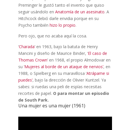
Preminger le gustó tanto el invento que quiso
seguir usándolo en
Anatomía de un asesinato
. A
Hitchcock debió darle envidia porque en su
Psycho también
hizo lo propio
.
Pero ojo, que no acaba aquí la cosa.
‘
Charada
’ en 1963, bajo la batuta de Henry
Mancini y diseño de Maurice Binder, ‘
El caso de
Thomas Crown
’ en 1968, el propio Almodovar en
su ‘
Mujeres al borde de un ataque de nervios’
, en
1988, o Spielberg en su maravillosa ‘
Atrápame si
puedes’
, bajo la dirección de Olivier Kuntzel. Ya
sabes: si ruedas una peli de espías necesitas
recortes de papel.
O para montar un episodio
de South Park.
Una mujer es una mujer (1961)