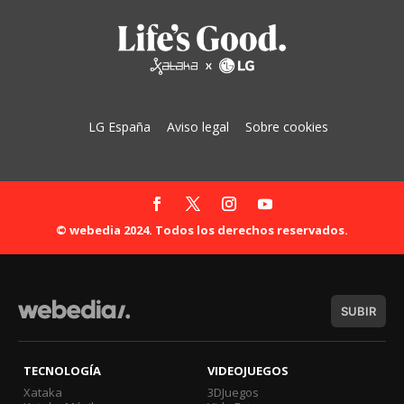
LG España
Aviso legal
Sobre cookies
© webedia 2024. Todos los derechos reservados.
SUBIR
TECNOLOGÍA
VIDEOJUEGOS
Xataka
3DJuegos