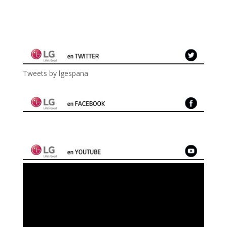
Tweets by lgespana