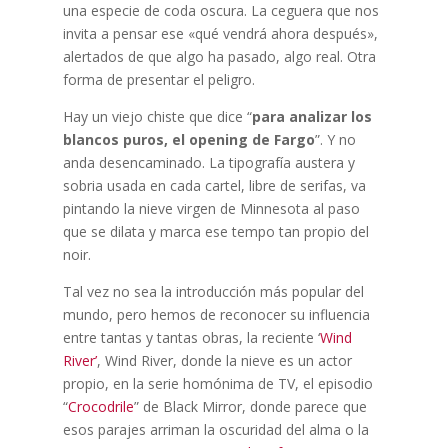
una especie de coda oscura. La ceguera que nos
invita a pensar ese «qué vendrá ahora después»,
alertados de que algo ha pasado, algo real. Otra
forma de presentar el peligro.
Hay un viejo chiste que dice “
para analizar los
blancos puros, el opening de Fargo
”. Y no
anda desencaminado. La tipografía austera y
sobria usada en cada cartel, libre de serifas, va
pintando la nieve virgen de Minnesota al paso
que se dilata y marca ese tempo tan propio del
noir.
Tal vez no sea la introducción más popular del
mundo, pero hemos de reconocer su influencia
entre tantas y tantas obras, la reciente ‘
Wind
River’
, Wind River, donde la nieve es un actor
propio, en la serie homónima de TV, el episodio
“
Crocodrile
” de Black Mirror, donde parece que
esos parajes arriman la oscuridad del alma o la