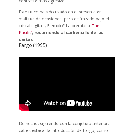
contraste más agresivo.
Este truco ha sido usado en el presente en
multitud de ocasiones, pero disfrazado bajo el
cristal digital. ¿Ejemplo? La premiada ‘
The
Pacific’
,
recurriendo al carboncillo de las
cartas
.
Fargo (1995)
De hecho, siguiendo con la conjetura anterior,
cabe destacar la introducción de Fargo, como