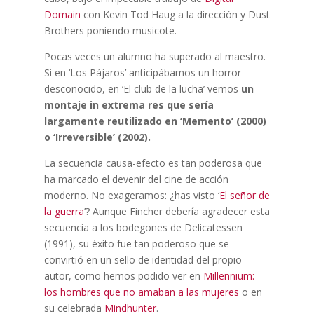
Domain
con Kevin Tod Haug a la dirección y Dust
Brothers poniendo musicote.
Pocas veces un alumno ha superado al maestro.
Si en ‘Los Pájaros’ anticipábamos un horror
desconocido, en ‘El club de la lucha’ vemos
un
montaje in extrema res que sería
largamente reutilizado en ‘Memento’ (2000)
o ‘Irreversible’ (2002).
La secuencia causa-efecto es tan poderosa que
ha marcado el devenir del cine de acción
moderno. No exageramos: ¿has visto ‘
El señor de
la guerra
’? Aunque Fincher debería agradecer esta
secuencia a los bodegones de Delicatessen
(1991), su éxito fue tan poderoso que se
convirtió en un sello de identidad del propio
autor, como hemos podido ver en
Millennium:
los hombres que no amaban a las mujeres
o en
su celebrada
Mindhunter
.