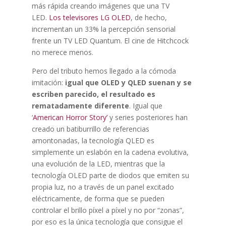
más rápida creando imágenes que una TV
LED.
Los televisores LG OLED
, de hecho,
incrementan un 33% la percepción sensorial
frente un TV LED Quantum. El cine de Hitchcock
no merece menos.
Pero del tributo hemos llegado a la cómoda
imitación:
igual que OLED y QLED suenan y se
escriben parecido, el resultado es
rematadamente diferente
. Igual que
‘
American Horror Story’
y series posteriores han
creado un batiburrillo de referencias
amontonadas, la tecnología QLED es
simplemente un eslabón en la cadena evolutiva,
una evolución de la LED, mientras que la
tecnología OLED parte de diodos que emiten su
propia luz, no a través de un panel excitado
eléctricamente, de forma que se pueden
controlar el brillo píxel a píxel y no por “zonas”,
por eso es la única tecnología que consigue el