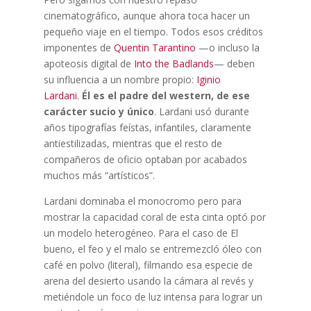
cinematográfico, aunque ahora toca hacer un
pequeño viaje en el tiempo. Todos esos créditos
imponentes de
Quentin Tarantino
—o incluso la
apoteosis digital de
Into the Badlands
— deben
su influencia a un nombre propio:
Iginio
Lardani
.
Él es el padre del western, de ese
carácter sucio y único
. Lardani usó durante
años tipografías feístas, infantiles, claramente
antiestilizadas, mientras que el resto de
compañeros de oficio optaban por acabados
muchos más “artísticos”.
Lardani dominaba el monocromo pero para
mostrar la capacidad coral de esta cinta optó por
un modelo heterogéneo. Para el caso de El
bueno, el feo y el malo se entremezcló óleo con
café en polvo (literal), filmando esa especie de
arena del desierto usando la cámara al revés y
metiéndole un foco de luz intensa para lograr un