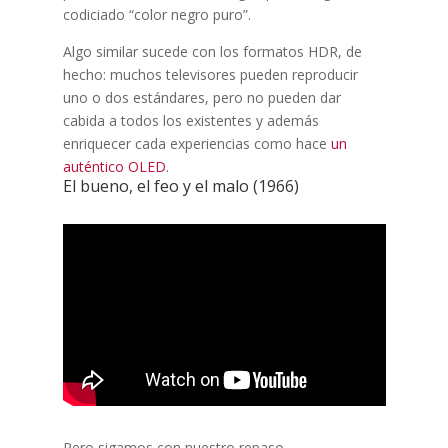
codiciado “color negro puro”.
Algo similar sucede con los formatos HDR, de
hecho: muchos televisores pueden reproducir
uno o dos estándares, pero no pueden dar
cabida a todos los existentes y además
enriquecer cada experiencias como hace
un
auténtico OLED
.
El bueno, el feo y el malo (1966)
Pero sigamos con nuestro repaso