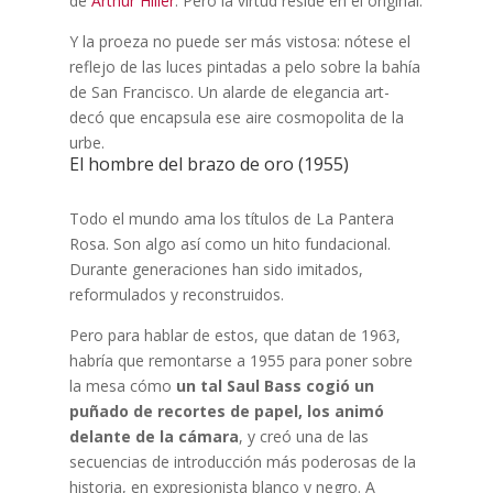
de
Arthur Hiller
. Pero la virtud reside en el original.
Y la proeza no puede ser más vistosa: nótese el
reflejo de las luces pintadas a pelo sobre la bahía
de San Francisco. Un alarde de elegancia art-
decó que encapsula ese aire cosmopolita de la
urbe.
El hombre del brazo de oro (1955)
Todo el mundo ama los títulos de La Pantera
Rosa. Son algo así como un hito fundacional.
Durante generaciones han sido imitados,
reformulados y reconstruidos.
Pero para hablar de estos, que datan de 1963,
habría que remontarse a 1955 para poner sobre
la mesa cómo
un tal Saul Bass cogió un
puñado de recortes de papel, los animó
delante de la cámara
, y creó una de las
secuencias de introducción más poderosas de la
historia, en expresionista blanco y negro. A