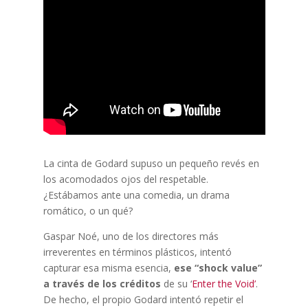
La cinta de Godard supuso un pequeño revés en
los acomodados ojos del respetable.
¿Estábamos ante una comedia, un drama
romático, o un qué?
Gaspar Noé, uno de los directores más
irreverentes en términos plásticos, intentó
capturar esa misma esencia,
ese “shock value”
a través de los créditos
de su ‘
Enter the Void’
.
De hecho, el propio Godard intentó repetir el