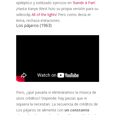
epiléptico y estilizado ejercicio en ‘
Bande à Part
’.
¡Hasta Kanye West hizo su propia versión para su
videoclip
All of the lights
! Pero como decía el
lema, rechaza imitaciones.
Los pájaros (1963)
Pero, ¿qué pasaría si elimináramos la música de
unos créditos? Depende: hay piezas que ni
siquiera la necesitan. La secuencia de créditos de
Los pájaros se alimenta con
un constante