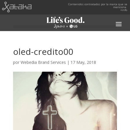
Contenidos contratados por la marca que se
menciona.
+info
oled-credito00
por
Webedia Brand Services
|
17 May, 2018