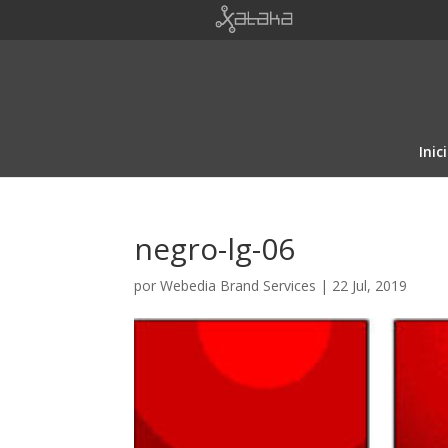
Inic
negro-lg-06
por
Webedia Brand Services
|
22 Jul, 2019