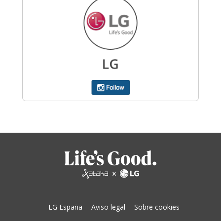
LG España
Aviso legal
Sobre cookies