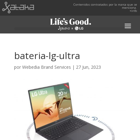
Contenidos contratados por la marca que se
menciona.
+info
bateria-lg-ultra
por
Webedia Brand Services
|
27 Jun, 2023