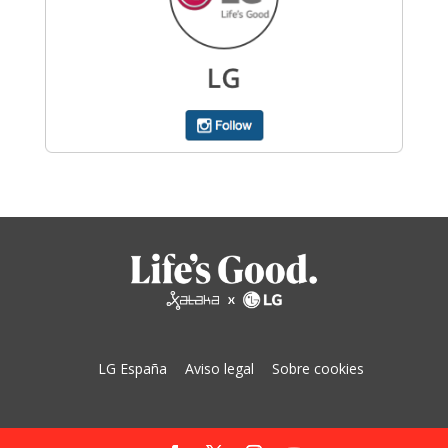
LG España
Aviso legal
Sobre cookies