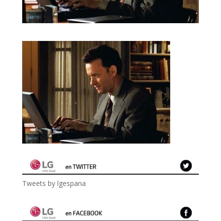
Tweets by lgespana