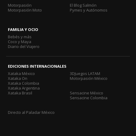
Motorpasión
El Blog Salmón
Motorpasión Moto
Pymes y Autónomos
FAMILIA Y OCIO
Bebés y más
Coco y Maya
Diario del Viajero
EDICIONES INTERNACIONALES
Xataka México
3DJuegos LATAM
Xataka On
Motorpasión México
Xataka Colombia
Xataka Argentina
Xataka Brasil
Sensacine México
Sensacine Colombia
Directo al Paladar México