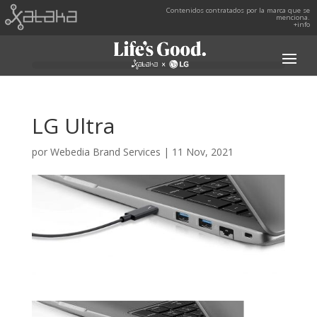
Contenidos contratados por la marca que se
menciona.
+info
LG Ultra
por
Webedia Brand Services
|
11 Nov, 2021