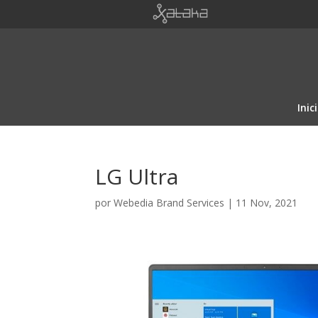
Inic
LG Ultra
por
Webedia Brand Services
|
11 Nov, 2021