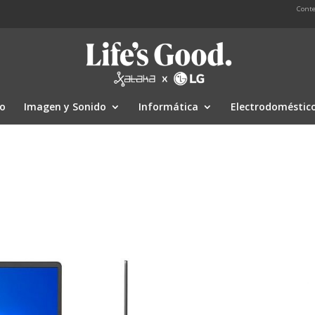
Conte
io
Imagen y Sonido
Informática
Electrodoméstic