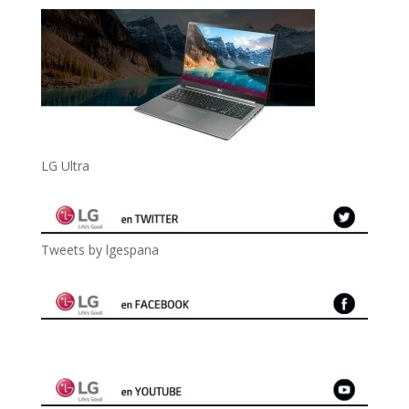
LG Ultra
Tweets by lgespana