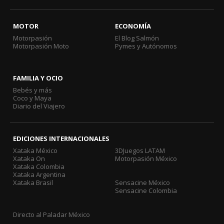
MOTOR
ECONOMÍA
Motorpasión
El Blog Salmón
Motorpasión Moto
Pymes y Autónomos
FAMILIA Y OCIO
Bebés y más
Coco y Maya
Diario del Viajero
EDICIONES INTERNACIONALES
Xataka México
3DJuegos LATAM
Xataka On
Motorpasión México
Xataka Colombia
Xataka Argentina
Xataka Brasil
Sensacine México
Sensacine Colombia
Directo al Paladar México