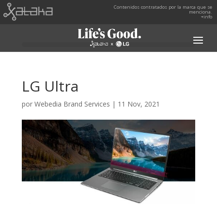
Contenidos contratados por la marca que se
menciona.
+info
LG Ultra
por
Webedia Brand Services
|
11 Nov, 2021