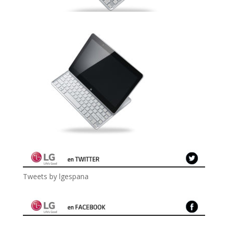
Tweets by lgespana