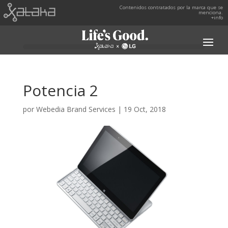
Contenidos contratados por la marca que se
menciona.
+info
Potencia 2
por
Webedia Brand Services
|
19 Oct, 2018