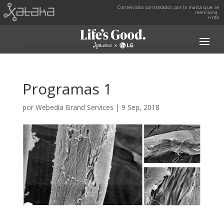
Contenidos contratados por la marca que se
menciona.
+info
Programas 1
por
Webedia Brand Services
|
9 Sep, 2018