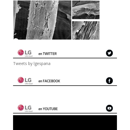
Tweets by lgespana