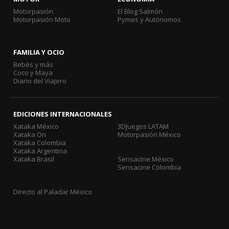
Motorpasión
El Blog Salmón
Motorpasión Moto
Pymes y Autónomos
FAMILIA Y OCIO
Bebés y más
Coco y Maya
Diario del Viajero
EDICIONES INTERNACIONALES
Xataka México
3DJuegos LATAM
Xataka On
Motorpasión México
Xataka Colombia
Xataka Argentina
Xataka Brasil
Sensacine México
Sensacine Colombia
Directo al Paladar México