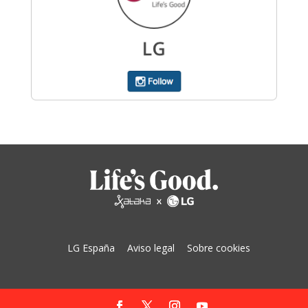
LG España
Aviso legal
Sobre cookies