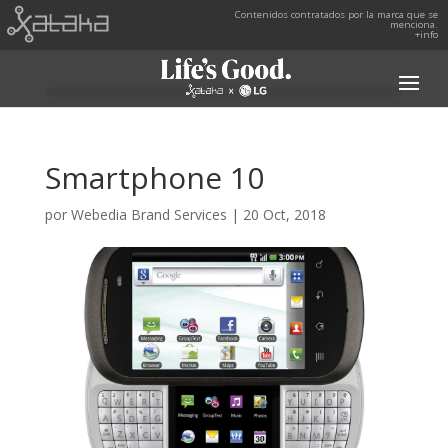
Contenidos contratados por la marca que se
menciona.
+info
Smartphone 10
por
Webedia Brand Services
|
20 Oct, 2018