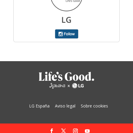
LG España
Aviso legal
Sobre cookies