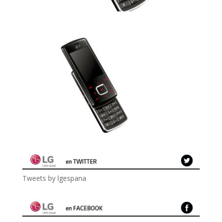
Tweets by lgespana