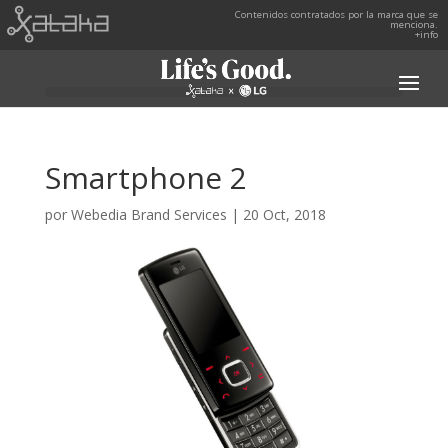
Contenidos contratados por la marca que se
menciona.
+info
Smartphone 2
por
Webedia Brand Services
|
20 Oct, 2018