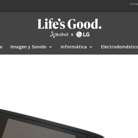
Conte
io
Imagen y Sonido
Informática
Electrodoméstic