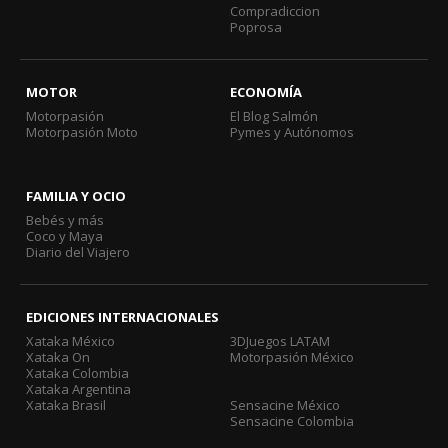
Compradiccion
Poprosa
MOTOR
ECONOMÍA
Motorpasión
El Blog Salmón
Motorpasión Moto
Pymes y Autónomos
FAMILIA Y OCIO
Bebés y más
Coco y Maya
Diario del Viajero
EDICIONES INTERNACIONALES
Xataka México
3DJuegos LATAM
Xataka On
Motorpasión México
Xataka Colombia
Xataka Argentina
Xataka Brasil
Sensacine México
Sensacine Colombia