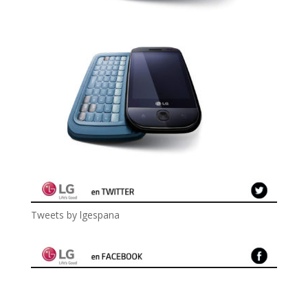
Tweets by lgespana