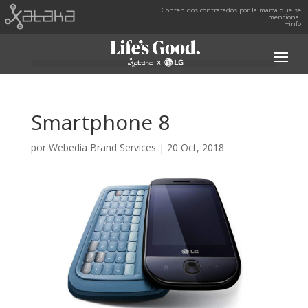
Contenidos contratados por la marca que se
menciona.
+info
Smartphone 8
por
Webedia Brand Services
|
20 Oct, 2018