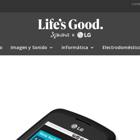
Conte
io
Imagen y Sonido
Informática
Electrodoméstic