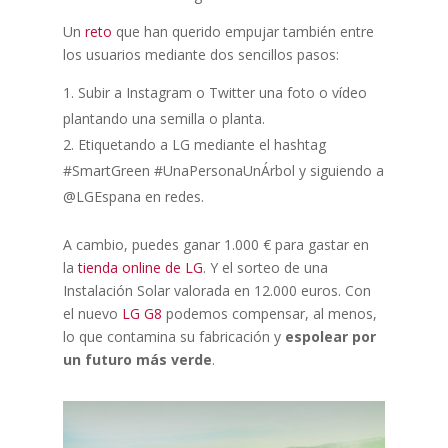
Un
reto
que han querido empujar también entre
los usuarios mediante dos sencillos pasos:
Subir a Instagram o Twitter una foto o vídeo
plantando una semilla o planta.
Etiquetando a LG mediante el hashtag
#SmartGreen #UnaPersonaUnÁrbol y siguiendo a
@LGEspana en redes.
A cambio, puedes ganar 1.000 € para gastar en
la
tienda online de LG
. Y el sorteo de una
Instalación Solar valorada en 12.000 euros. Con
el nuevo
LG G8
podemos compensar, al menos,
lo que contamina su fabricación y
espolear por
un futuro más verde
.