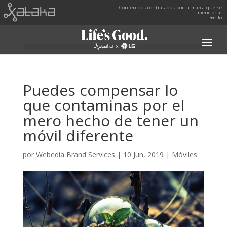
Contenidos contratados por la marca que se
menciona.
+info
Puedes compensar lo
que contaminas por el
mero hecho de tener un
móvil diferente
por
Webedia Brand Services
|
10 Jun, 2019
|
Móviles