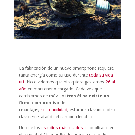
La fabricación de un nuevo smartphone requiere
tanta energía como su uso durante
toda su vida
útil
. No olvidemos que ni siquiera gastamos
2€ al
año
en mantenerlo cargado. Cada vez que
cambiamos de móvil,
si tras él no existe un
firme compromiso de
reciclaje
y
sostenibilidad
, estamos clavando otro
clavo en el ataúd del cambio climático.
Uno de los
estudios más citados
, el publicado en
el Journal of Cleaner Production y a cargo de