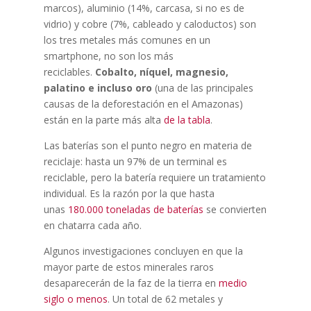
marcos), aluminio (14%, carcasa, si no es de
vidrio) y cobre (7%, cableado y caloductos) son
los tres metales más comunes en un
smartphone, no son los más
reciclables.
Cobalto, níquel, magnesio,
palatino e incluso oro
(una de las principales
causas de la deforestación en el Amazonas)
están en la parte más alta
de la tabla
.
Las baterías son el punto negro en materia de
reciclaje: hasta un 97% de un terminal es
reciclable, pero la batería requiere un tratamiento
individual. Es la razón por la que hasta
unas
180.000 toneladas de baterías
se convierten
en chatarra cada año.
Algunos investigaciones concluyen en que la
mayor parte de estos minerales raros
desaparecerán de la faz de la tierra en
medio
siglo o menos
. Un total de 62 metales y