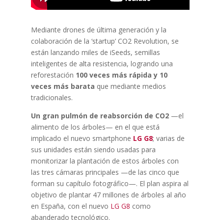
Mediante drones de última generación y la
colaboración de la ‘startup’ CO2 Revolution, se
están lanzando miles de iSeeds, semillas
inteligentes de alta resistencia, logrando una
reforestación
100 veces más rápida y 10
veces más barata
que mediante medios
tradicionales.
Un gran pulmón de reabsorción de CO2
—el
alimento de los árboles— en el que está
implicado el nuevo smartphone
LG G8
; varias de
sus unidades están siendo usadas para
monitorizar la plantación de estos árboles con
las tres cámaras principales —de las cinco que
forman su capítulo fotográfico—. El plan aspira al
objetivo de plantar 47 millones de árboles al año
en España, con el nuevo
LG G8
como
abanderado tecnológico.