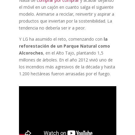
Nada de
comprar por comprar
y acabar dejando
el móvil en un cajón en cuanto salga el siguiente
modelo. Animarse a reciclar, reinvertir y aspirar a
productos que inviertan por la sostenibilidad. La
tendencia no debería ser ir a peor.
Y LG ha asumido el reto, comenzando con
la
reforestación de un Parque Natural como
Alcoroches
, en el Alto Tajo, plantando 1,5
millones de árboles. En el año 2012 vivió uno de
los incendios más agresivos de la década y hasta
1.200 hectáreas fueron arrasadas por el fuego.