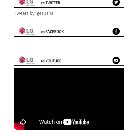
Tweets by lgespana