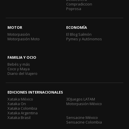
Compradiccion
Poprosa
MOTOR
ECONOMÍA
Motorpasión
El Blog Salmón
Motorpasión Moto
Pymes y Autónomos
FAMILIA Y OCIO
Bebés y más
Coco y Maya
Diario del Viajero
EDICIONES INTERNACIONALES
Xataka México
3DJuegos LATAM
Xataka On
Motorpasión México
Xataka Colombia
Xataka Argentina
Xataka Brasil
Sensacine México
Sensacine Colombia