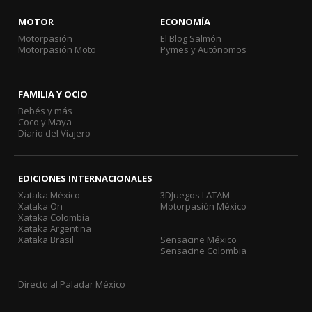
MOTOR
ECONOMÍA
Motorpasión
El Blog Salmón
Motorpasión Moto
Pymes y Autónomos
FAMILIA Y OCIO
Bebés y más
Coco y Maya
Diario del Viajero
EDICIONES INTERNACIONALES
Xataka México
3DJuegos LATAM
Xataka On
Motorpasión México
Xataka Colombia
Xataka Argentina
Xataka Brasil
Sensacine México
Sensacine Colombia
Directo al Paladar México