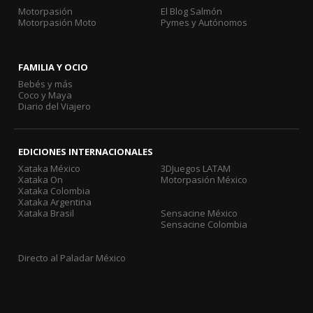
Motorpasión
El Blog Salmón
Motorpasión Moto
Pymes y Autónomos
FAMILIA Y OCIO
Bebés y más
Coco y Maya
Diario del Viajero
EDICIONES INTERNACIONALES
Xataka México
3DJuegos LATAM
Xataka On
Motorpasión México
Xataka Colombia
Xataka Argentina
Xataka Brasil
Sensacine México
Sensacine Colombia
Directo al Paladar México