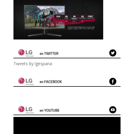
Tweets by lgespana