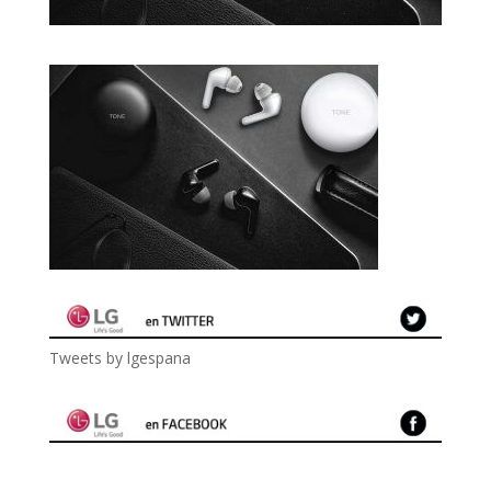
Tweets by lgespana