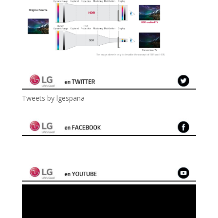
Tweets by lgespana