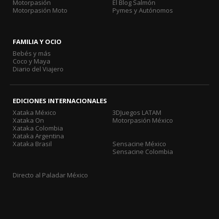
Motorpasión
El Blog Salmón
Motorpasión Moto
Pymes y Autónomos
FAMILIA Y OCIO
Bebés y más
Coco y Maya
Diario del Viajero
EDICIONES INTERNACIONALES
Xataka México
3DJuegos LATAM
Xataka On
Motorpasión México
Xataka Colombia
Xataka Argentina
Xataka Brasil
Sensacine México
Sensacine Colombia
Directo al Paladar México