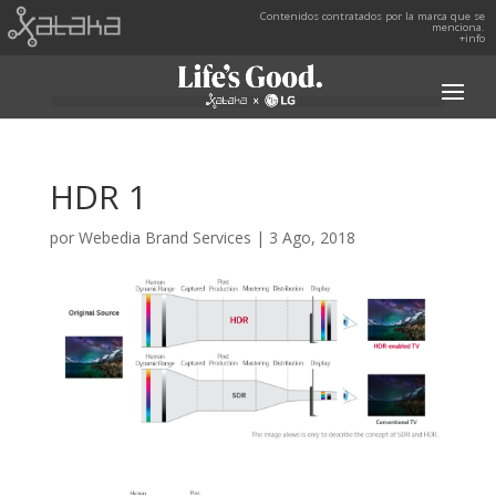
Contenidos contratados por la marca que se
menciona.
+info
HDR 1
por
Webedia Brand Services
|
3 Ago, 2018