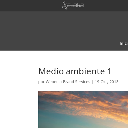
Inic
Medio ambiente 1
por
Webedia Brand Services
|
19 Oct, 2018