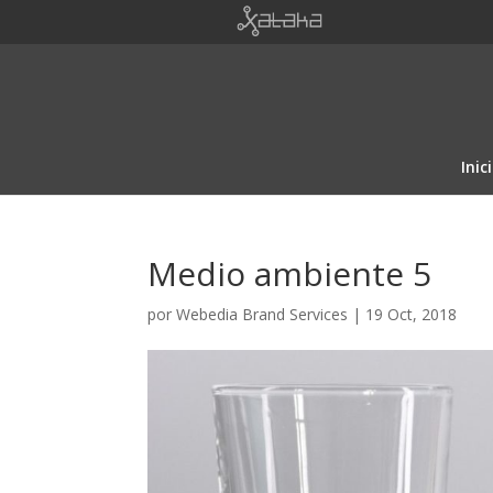
Inic
Medio ambiente 5
por
Webedia Brand Services
|
19 Oct, 2018