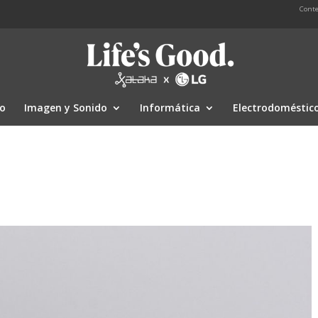
Conte
io
Imagen y Sonido
Informática
Electrodoméstic