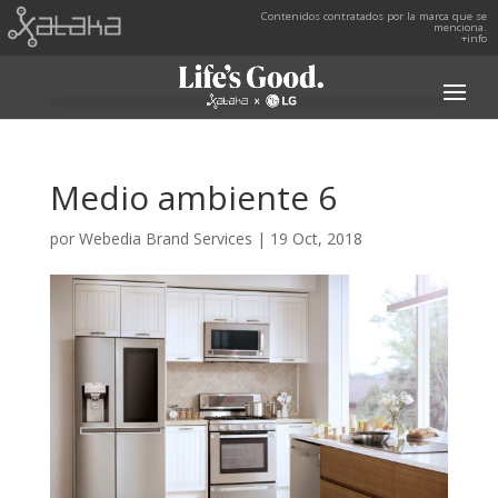
Contenidos contratados por la marca que se
menciona.
+info
Medio ambiente 6
por
Webedia Brand Services
|
19 Oct, 2018