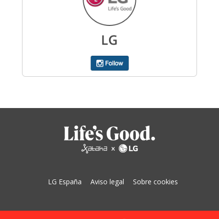
LG España
Aviso legal
Sobre cookies