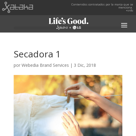
Contenidos contratados por la marca que se
menciona.
+info
Secadora 1
por
Webedia Brand Services
|
3 Dic, 2018