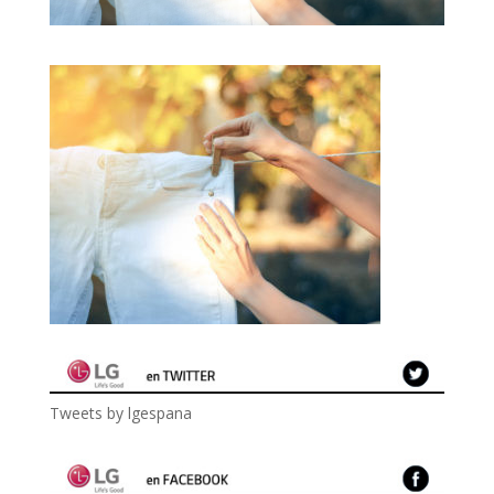
Tweets by lgespana