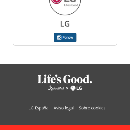
LG España
Aviso legal
Sobre cookies