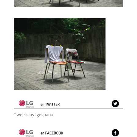
Tweets by lgespana