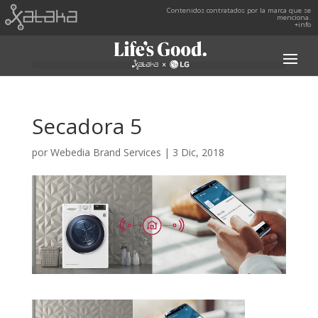
Contenidos contratados por la marca que se
menciona.
+info
Secadora 5
por
Webedia Brand Services
|
3 Dic, 2018