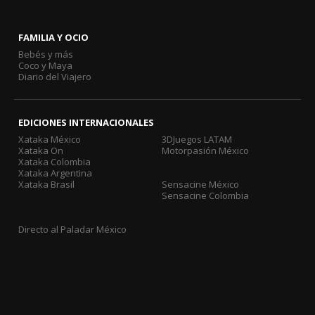
FAMILIA Y OCIO
Bebés y más
Coco y Maya
Diario del Viajero
EDICIONES INTERNACIONALES
Xataka México
3DJuegos LATAM
Xataka On
Motorpasión México
Xataka Colombia
Xataka Argentina
Xataka Brasil
Sensacine México
Sensacine Colombia
Directo al Paladar México