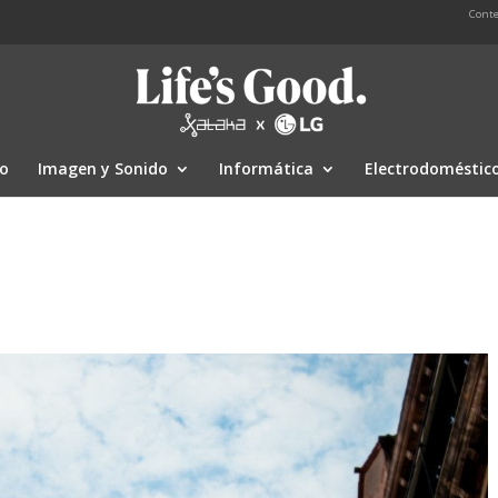
Conte
io
Imagen y Sonido
Informática
Electrodoméstic