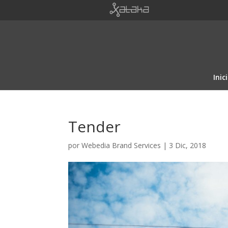
Inic
Tender
por
Webedia Brand Services
|
3 Dic, 2018