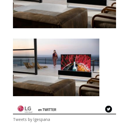
Tweets by lgespana