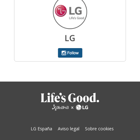
LG España
Aviso legal
Sobre cookies