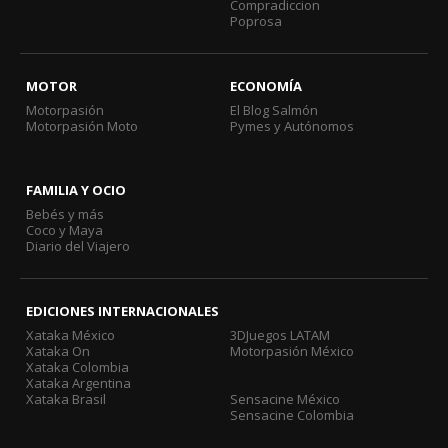
Compradiccion
Poprosa
MOTOR
ECONOMÍA
Motorpasión
El Blog Salmón
Motorpasión Moto
Pymes y Autónomos
FAMILIA Y OCIO
Bebés y más
Coco y Maya
Diario del Viajero
EDICIONES INTERNACIONALES
Xataka México
3DJuegos LATAM
Xataka On
Motorpasión México
Xataka Colombia
Xataka Argentina
Xataka Brasil
Sensacine México
Sensacine Colombia